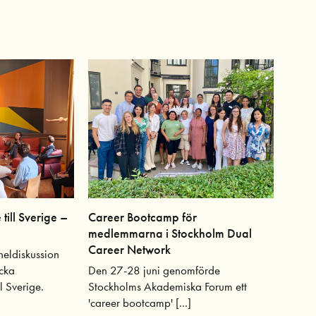
till Sverige –
Career Bootcamp för
?
medlemmarna i Stockholm Dual
Career Network
neldiskussion
ocka
Den 27-28 juni genomförde
l Sverige.
Stockholms Akademiska Forum ett
'career bootcamp' [...]