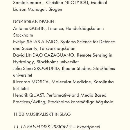
Samtalsledare – Christina NEOFYTOU, Medical
Liaison Manager, Biogen
DOKTORANDPANEL
Antoine GUSTIN, Finance, Handelshögskolan i
Stockholm
Evelyn SALAS ALFARO, Systems Science for Defence
and Security, Försvarshögskolan
David LINDAO CAZAGUANO, Remote Sensing in
Hydrology, Stockholms universitet
Julia Stina SKOGLUND, Theater Studies, Stockholms
universitet
Riccardo MOSCA, Molecular Medicine, Karolinska
Institutet
Hendrik QUAST, Performative and Media Based
Practices/Acting, Stockholms konstnärliga högskola
11.00 MUSIKALISKT INSLAG
11.15 PANELDISKUSSION 2 – Expertpanel