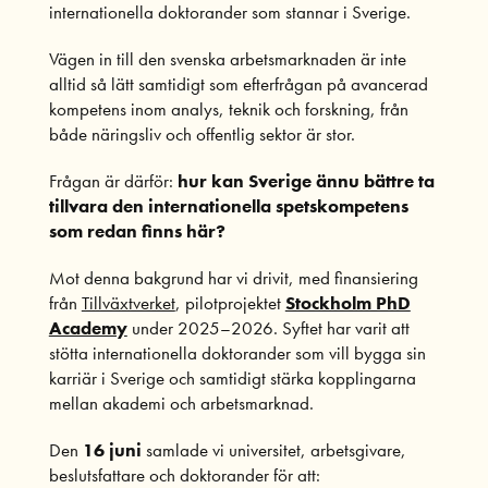
internationella doktorander som stannar i Sverige.
Vägen in till den svenska arbetsmarknaden är inte
alltid så lätt samtidigt som efterfrågan på avancerad
kompetens inom analys, teknik och forskning, från
både näringsliv och offentlig sektor är stor.
Frågan är därför:
hur kan Sverige ännu bättre ta
tillvara den internationella spetskompetens
som redan finns här?
Mot denna bakgrund har vi drivit, med finansiering
från
Tillväxtverket
, pilotprojektet
Stockholm PhD
Academy
under 2025–2026. Syftet har varit att
stötta internationella doktorander som vill bygga sin
karriär i Sverige och samtidigt stärka kopplingarna
mellan akademi och arbetsmarknad.
Den
16 juni
samlade vi universitet, arbetsgivare,
beslutsfattare och doktorander för att: