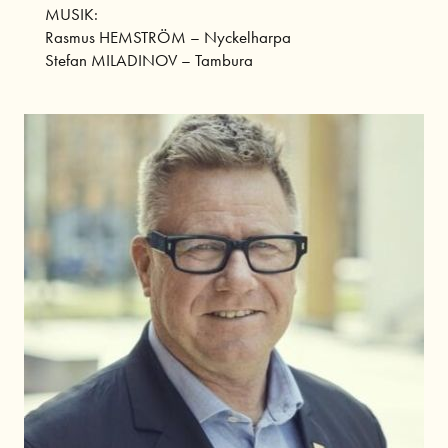
MUSIK:
Rasmus HEMSTRÖM
–
Nyckelharpa
Stefan MILADINOV – Tambura