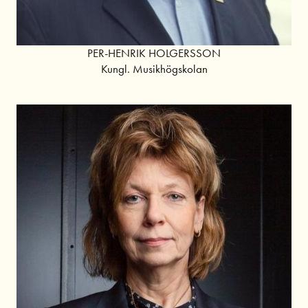
PER-HENRIK HOLGERSSON
Kungl. Musikhögskolan