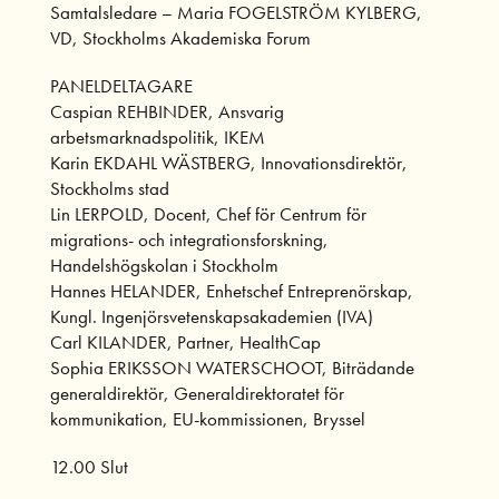
Samtalsledare – Maria FOGELSTRÖM KYLBERG,
VD, Stockholms Akademiska Forum
PANELDELTAGARE
Caspian REHBINDER
, Ansvarig
arbetsmarknadspolitik, IKEM
Karin EKDAHL WÄSTBERG, Innovationsdirektör,
Stockholms stad
Lin LERPOLD, Docent, Chef för Centrum för
migrations- och integrationsforskning,
Handelshögskolan i Stockholm
Hannes HELANDER, Enhetschef Entreprenörskap,
Kungl. Ingenjörsvetenskapsakademien (IVA)
Carl KILANDER, Partner, HealthCap
Sophia ERIKSSON WATERSCHOOT, Biträdande
generaldirektör, Generaldirektoratet för
kommunikation, EU-kommissionen, Bryssel
12.00 Slut