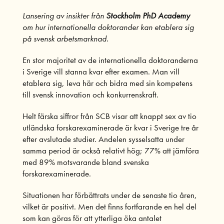
Lansering av insikter från
Stockholm PhD Academy
om hur internationella doktorander kan etablera sig
på svensk arbetsmarknad.
En stor majoritet av de internationella doktoranderna
i Sverige vill stanna kvar efter examen. Man vill
etablera sig, leva här och bidra med sin kompetens
till svensk innovation och konkurrenskraft.
Helt färska siffror från SCB visar att knappt sex av tio
utländska forskarexaminerade är kvar i Sverige tre år
efter avslutade studier. Andelen sysselsatta under
samma period är också relativt hög; 77% att jämföra
med 89% motsvarande bland svenska
forskarexaminerade.
Situationen har förbättrats under de senaste tio åren,
vilket är positivt. Men det finns fortfarande en hel del
som kan göras för att ytterliga öka antalet