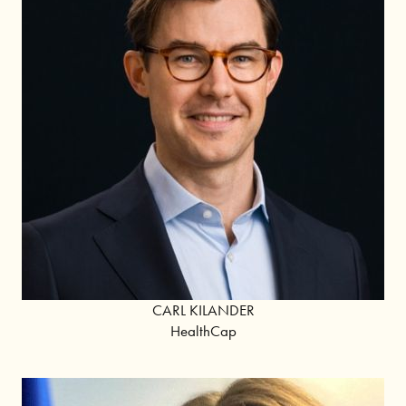
CARL KILANDER
HealthCap