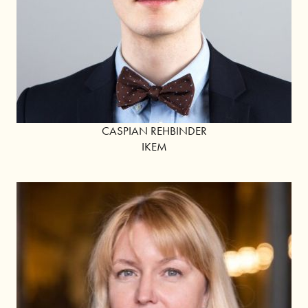
CASPIAN REHBINDER
IKEM