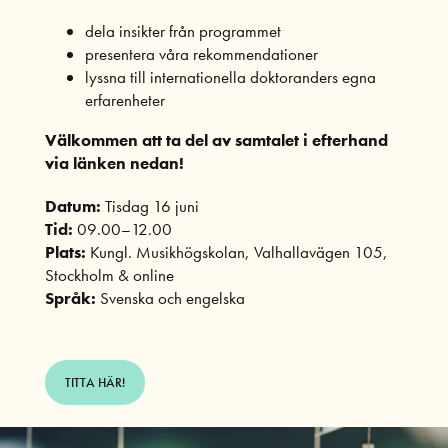
dela insikter från programmet
presentera våra rekommendationer
lyssna till internationella doktoranders egna
erfarenheter
Välkommen att ta del av samtalet i efterhand
via länken nedan!
Datum:
Tisdag 16 juni
Tid:
09.00–12.00
Plats:
Kungl. Musikhögskolan, Valhallavägen 105,
Stockholm & online
Språk:
Svenska och engelska
TITTA HÄR!