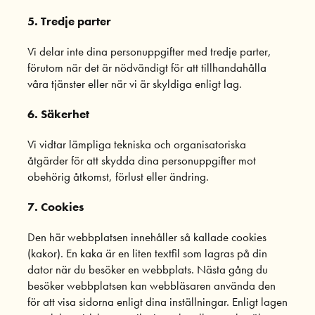
5. Tredje parter
Vi delar inte dina personuppgifter med tredje parter,
förutom när det är nödvändigt för att tillhandahålla
våra tjänster eller när vi är skyldiga enligt lag.
6. Säkerhet
Vi vidtar lämpliga tekniska och organisatoriska
åtgärder för att skydda dina personuppgifter mot
obehörig åtkomst, förlust eller ändring.
7. Cookies
Den här webbplatsen innehåller så kallade cookies
(kakor). En kaka är en liten textfil som lagras på din
dator när du besöker en webbplats. Nästa gång du
besöker webbplatsen kan webbläsaren använda den
för att visa sidorna enligt dina inställningar. Enligt lagen