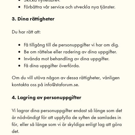
Förbättra vår service och utveckla nya tjänster.
3. Dina rättigheter
Du har rätt att:
Få tillgång till de personuppgifter vi har om dig.
Be om rättelse eller radering av dina uppgifter.
Invända mot behandling av dina uppgifter.
Få dina uppgifter överförda.
Om du vill utöva någon av dessa rättigheter, vänligen
kontakta oss på info@staforum.se.
4. Lagring av personuppgifter
Vi lagrar dina personuppgifter endast så länge som det
är nödvändigt för att uppfylla de syften de samlades in
för, eller så länge som vi är skyldiga enligt lag att göra
det.