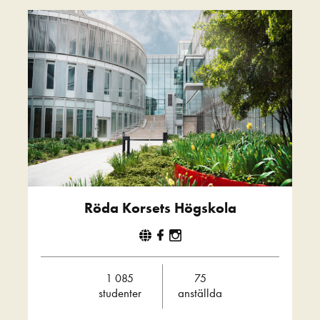
Röda Korsets Högskola
1 085
75
studenter
anställda