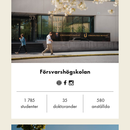
Försvarshögskolan
1 785
35
580
studenter
doktorander
anställda