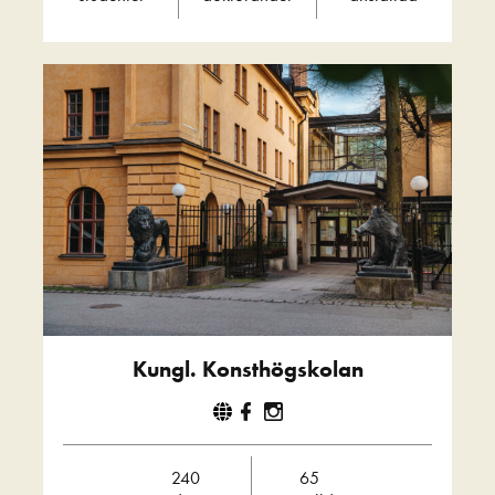
Kungl. Konsthögskolan
240
65