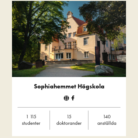
Sophiahemmet Högskola
1 115
15
140
studenter
doktorander
anställda