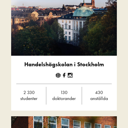
Handelshögskolan i Stockholm
2 330
130
430
studenter
doktorander
anställda