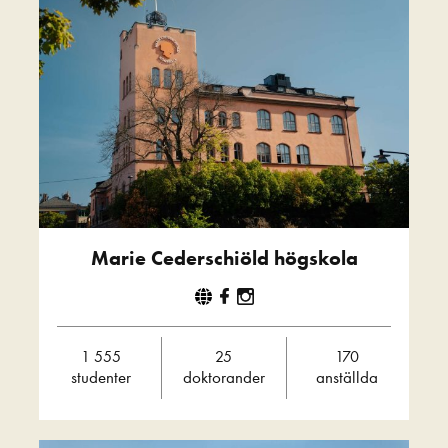
Marie Cederschiöld högskola
1 555
25
170
studenter
doktorander
anställda