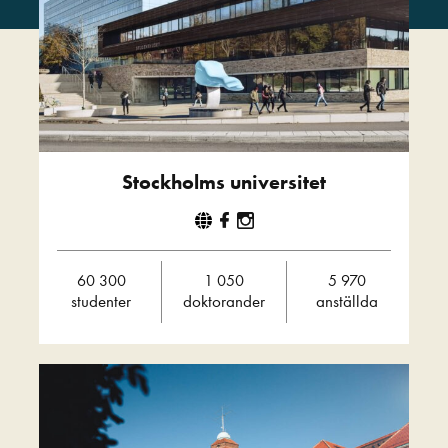
Stockholms universitet
60 300
1 050
5 970
studenter
doktorander
anställda