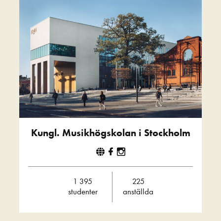
Kungl. Musikhögskolan i Stockholm
1 395
225
studenter
anställda