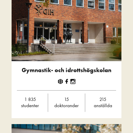
Gymnastik- och idrottshögskolan
1 835
15
215
studenter
doktorander
anställda