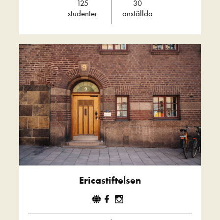
125
30
studenter
anställda
Ericastiftelsen