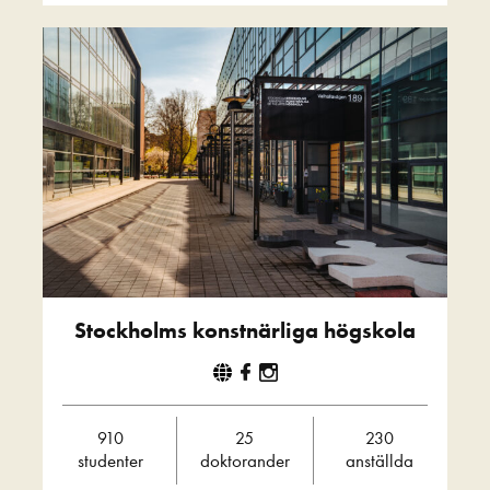
Stockholms konstnärliga högskola
910
25
230
studenter
doktorander
anställda