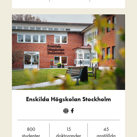
Enskilda Högskolan Stockholm
800
15
45
studenter
doktorander
anställda