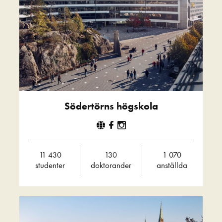
Södertörns högskola
11 430
130
1 070
studenter
doktorander
anställda