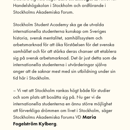
Handelshögskolan i Stockholm och ordförande i
Stockholms Akademiska Forum.
Stockholm Student Academy ska ge de utvalda
internationella studenterna kunskap om Sveriges
historia, svensk mentalitet, samhällssystem och
arbetsmarknad för att öka förståelsen för det svenska
samhället och för att stärka deras chanser att etablera
sig på svensk arbetsmarknad. Det är just detta som de
internationella studenterna i utvärderingar själva
anger att de saknar mest med sin utbildning under sin
tid här i Stockholm.
– Vi vet att Stockholm rankas högt både för studier
och som plats att bosätta sig på. Nu ger vi de
internationella studenterna en ännu större möjlighet
att förverkliga drömmen om livet i Stockholm, säger
Stockholms Akademiska Forums VD
Maria
Fogelström Kylberg
.