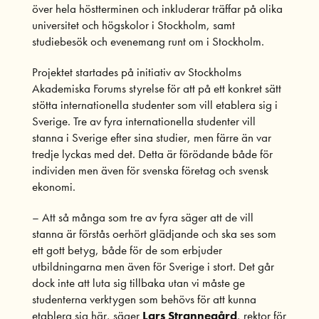
över hela höstterminen och inkluderar träffar på olika
universitet och högskolor i Stockholm, samt
studiebesök och evenemang runt om i Stockholm.
Projektet startades på initiativ av Stockholms
Akademiska Forums styrelse för att på ett konkret sätt
stötta internationella studenter som vill etablera sig i
Sverige. Tre av fyra internationella studenter vill
stanna i Sverige efter sina studier, men färre än var
tredje lyckas med det. Detta är förödande både för
individen men även för svenska företag och svensk
ekonomi.
– Att så många som tre av fyra säger att de vill
stanna är förstås oerhört glädjande och ska ses som
ett gott betyg, både för de som erbjuder
utbildningarna men även för Sverige i stort. Det går
dock inte att luta sig tillbaka utan vi måste ge
studenterna verktygen som behövs för att kunna
etablera sig här, säger
Lars Strannegård
, rektor för