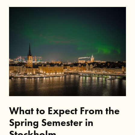
Stockholm
What to Expect From the
Spring Semester in
Stockholm