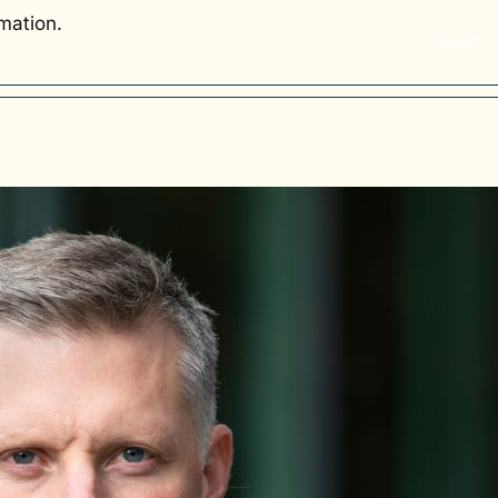
rmation.
EVENT