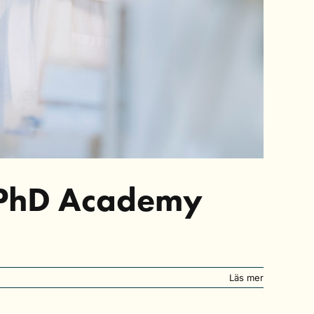
m PhD Academy
Läs mer