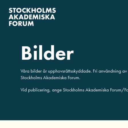
Fortsätt
till
innehållet
Bilder
Våra bilder är upphovsrättsskyddade. Fri användning av m
Stockholms Akademiska Forum.
Vid publicering, ange Stockholms Akademiska Forum/Fo