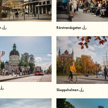
en
Rörstrandsgatan
Skeppsholmen