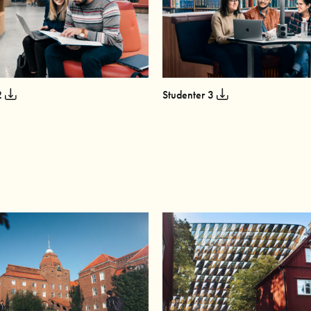
2
Studenter 3