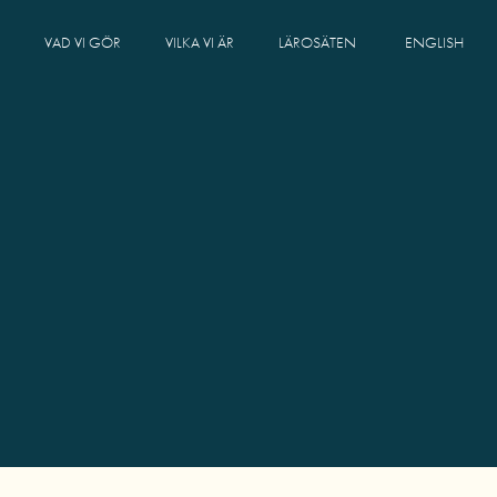
VAD VI GÖR
VILKA VI ÄR
LÄROSÄTEN
ENGLISH