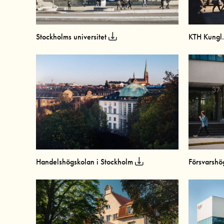
Stockholms universitet
KTH Kungl.
Handelshögskolan i Stockholm
Försvarsh