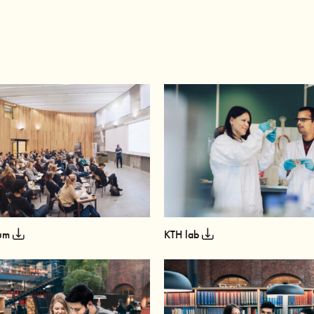
rum
KTH lab