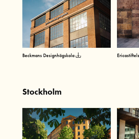
Beckmans Designhögskola
Ericastifte
Stockholm