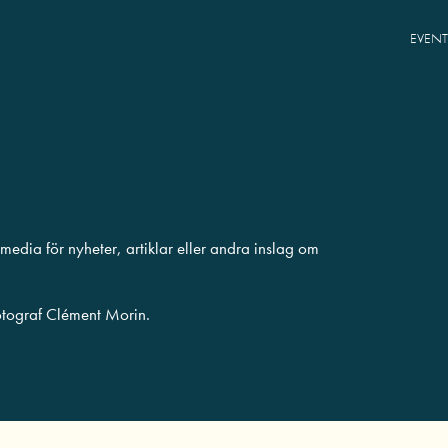
EVENT
edia för nyheter, artiklar eller andra inslag om
tograf Clément Morin.