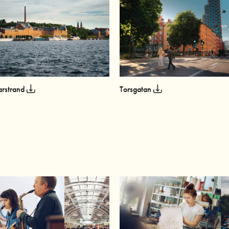
arstrand
Torsgatan